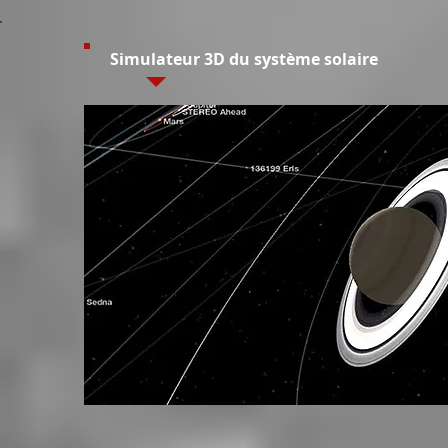
Simulateur 3D du système solaire