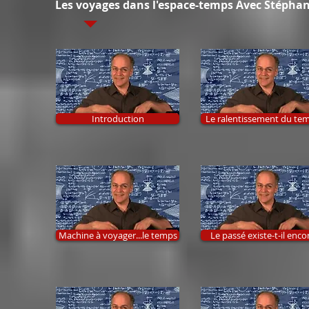
Les voyages dans l'espace-temps Avec Stépha
Introduction
Le ralentissement du te
Machine à voyager...le temps
Le passé existe-t-il enco