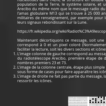
population de la Terre, le système solaire, et
Arecibo du même nom que le message radio du té
l'amas globulaire M13 qui se trouve à 25 000 an
militaires de renseignement, par exemple pour lo
leurs signaux rebondissant sur la Lune.
https://fr.wikipedia.org/wiki/Radiot%C3%A9lesco
Maintenant décortiquons ce message, soit une i
correspond à 0 et un pixel coloré (Normalement
faciliter la lecture, soit les divers sections et ic
L'image colonne de gauche correspond au messag
du radiotélescope Arecibo, première étape de 
nombres premiers 23 et 73.
L'image de la colonne centrale, étape plus simple 
sous forme de cases pour faire apparaître les icô
L'image de droite ne fait pas partie du message, 
ressortir les icônes.