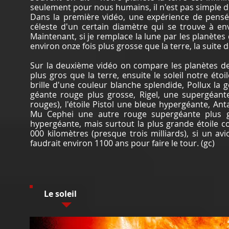
seulement pour nous humains, il n'est pas simple d
Dans la première vidéo, une expérience de pensée,
céleste d'un certain diamètre qui se trouve à en
Maintenant, si je remplace la lune par les planètes
environ onze fois plus grosse que la terre, la suite d
Sur la deuxième vidéo on compare les planètes de 
plus gros que la terre, ensuite le soleil notre éto
brille d'une couleur blanche splendide, Pollux la
géante rouge plus grosse, Rigel, une supergéante
rouges), l'étoile Pistol une bleue hypergéante, A
Mu Cephei une autre rouge supergéante plus g
hypergéante, mais surtout la plus grande étoile c
000 kilomètres (presque trois milliards), si un av
faudrait environ 1100 ans pour faire le tour. (gc)
Le soleil