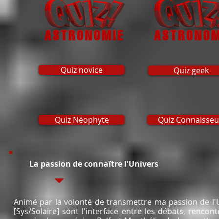
Quiz novice
Quiz geek
Quiz Néophyte
Quiz Connaisseu
La passion de connaître l'Univers
Animé par la volonté de transmettre ma passion de l'U
[Sys/Solaire] sont l'interface entre les débats, renco