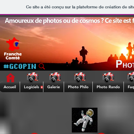
Ce site a été conçu sur la plateforme de création de sit
Accueil
Logiciels
Galerie
Photo Philo
Photo Rando
Fa