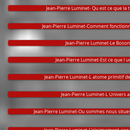
Jean-Pierre Luminet- Qu est ce que la 
Jean-Pierre Luminet-Comment fonctionne
Jean-Pierre Luminet-Le Boson
Jean-Pierre Luminet-Est ce que l un
Jean-Pierre Luminet-L atome primitif 
Jean-Pierre Luminet-L Univers a 
Jean-Pierre Luminet-Ou sommes nous situes 