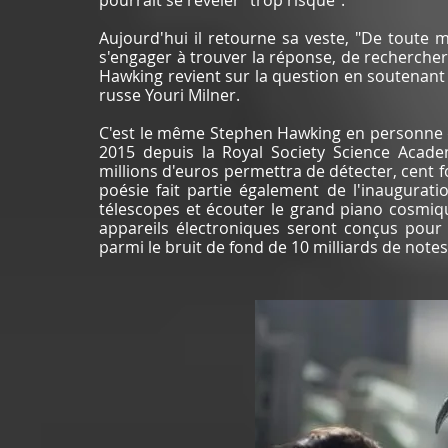
pourrait se révéler "trop risqué".
Aujourd'hui il retourne sa veste, "De toute m
s'engager à trouver la réponse, de rechercher 
Hawking revient sur la question en soutenant 
russe Youri Milner.
C'est le même Stephen Hawking en personne q
2015 depuis la Royal Society Science Acad
millions d'euros permettra de détecter, cent fo
poésie fait partie également de l'inaugurat
télescopes et écouter le grand piano cosmiqu
appareils électroniques seront conçus pour
parmi le bruit de fond de 10 milliards de note