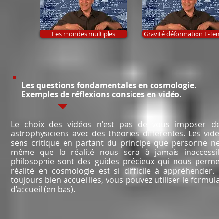
Les mondes multiples
Gravité déformation E-Te
Les questions fondamentales en cosmologie.
Exemples de réflexions consices en vidéo.
Le choix des vidéos n'est pas de vous imposer de
astrophysiciens avec des théories différentes. Les vi
sens critique en partant du principe que personne ne 
même que la réalité nous sera à jamais inaccessib
philosophie sont des guides précieux qui nous perm
réalité en cosmologie est si difficile à appréhender.
toujours bien accueillies, vous pouvez utiliser le formula
d’accueil (en bas).